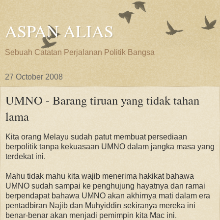
ASPAN ALIAS
Sebuah Catatan Perjalanan Politik Bangsa
27 October 2008
UMNO - Barang tiruan yang tidak tahan
lama
Kita orang Melayu sudah patut membuat persediaan
berpolitik tanpa kekuasaan UMNO dalam jangka masa yang
terdekat ini.
Mahu tidak mahu kita wajib menerima hakikat bahawa
UMNO sudah sampai ke penghujung hayatnya dan ramai
berpendapat bahawa UMNO akan akhirnya mati dalam era
pentadbiran Najib dan Muhyiddin sekiranya mereka ini
benar-benar akan menjadi pemimpin kita Mac ini.