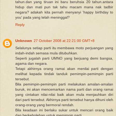
tahun.dan yang tiruan ini baru beruhsia 20 tahun.antara
hidup dan mati pun tak tahu macam mana nak tadbir
negara? adakah kita pernah menyanyi 'happy birthday to
you' pada yang telah meninggal?
Reply
Unknown
27 October 2008 at 22:21:00 GMT+8
Selalunya setiap parti itu membawa moto perjuangan yang
indah-indah semasa mula ditubuhkan.
Seperti jugalah parti UMNO yang berjuang demi bangsa,
agama dan negara.
Tetapi akhirnya orang ramai akan menilai parti dengan
melihat kepada tindak tanduk pemimpin-pemimpin parti
tersebut.
Bila pemimpin-pemimpin parti melakukan amalan-amalan
buruk, ini akan mencemarkan nama parti dan orang ramai
yang cintakan nilai-nilai baik akan mula menjauhkan diri
dari parti tersebut. Akhirnya parti tersebut hanya dihuni oleh
orang-orang yang bermoral rendah.
Bila keadaan ini berlaku sukar untuk mencari orang baik
dan berkebolehan untuk memimpin parti.