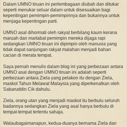
Dalam UMNO tiruan ini perlembagaan diubah dan ditukar
seperti menukar seluar dalam untuk disesuaikan bagi
kepentingan pemimpin-pemimpinnya dan bukannya untuk
menjaga kepentingan parti.
UMNO asal dihormati oleh rakyat berbilang kaum kerana
maruah dan martabat pemimpin mereka dijaga rapi
sedangkan UMNO tiruan ini dipimpin oleh manusia yang
tidak dapat sanjungan rakyat malahan menjadi bahan
cacian di merata tempat.
Saya pernah menulis dalam blog ini yang perbezaan antara
UMNO asal dengan UMNO tiruan ini adalah seperti
perbezaan antara Ziela yang pelakon itu dengan Ziela,
maskot Tahun Melawat Malaysia yang diperkenalkan oleh
Sabaruddin Cik dahulu.
Ziela, orang utan yang menjadi maskot itu berbulu seluruh
badannya sedangkan Ziela yang asal hanya berbulu di
tempat-tempat tertentu sahaja.
Walaubagaimanapun, kedua-duanya bernama Ziela dan