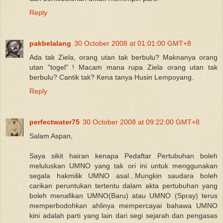
Reply
pakbelalang
30 October 2008 at 01:01:00 GMT+8
Ada tak Ziela, orang utan tak berbulu? Maknanya orang
utan "togel" ! Macam mana rupa Ziela orang utan tak
berbulu? Cantik tak? Kena tanya Husin Lempoyang.
Reply
perfectwater75
30 October 2008 at 09:22:00 GMT+8
Salam Aspan,
Saya sikit hairan kenapa Pedaftar Pertubuhan boleh
meluluskan UMNO yang tak ori ini untuk menggunakan
segala hakmilik UMNO asal...Mungkin saudara boleh
carikan peruntukan tertentu dalam akta pertubuhan yang
boleh menafikan UMNO(Baru) atau UMNO (Spray) terus
memperbodohkan ahlinya mempercayai bahawa UMNO
kini adalah parti yang lain dari segi sejarah dan pengasas