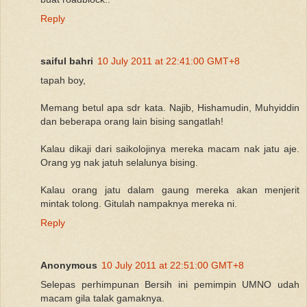
Reply
saiful bahri
10 July 2011 at 22:41:00 GMT+8
tapah boy,
Memang betul apa sdr kata. Najib, Hishamudin, Muhyiddin
dan beberapa orang lain bising sangatlah!
Kalau dikaji dari saikolojinya mereka macam nak jatu aje.
Orang yg nak jatuh selalunya bising.
Kalau orang jatu dalam gaung mereka akan menjerit
mintak tolong. Gitulah nampaknya mereka ni.
Reply
Anonymous
10 July 2011 at 22:51:00 GMT+8
Selepas perhimpunan Bersih ini pemimpin UMNO udah
macam gila talak gamaknya.