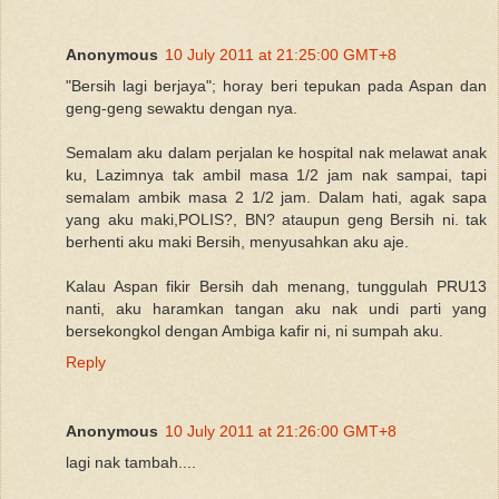
Anonymous
10 July 2011 at 21:25:00 GMT+8
"Bersih lagi berjaya"; horay beri tepukan pada Aspan dan
geng-geng sewaktu dengan nya.
Semalam aku dalam perjalan ke hospital nak melawat anak
ku, Lazimnya tak ambil masa 1/2 jam nak sampai, tapi
semalam ambik masa 2 1/2 jam. Dalam hati, agak sapa
yang aku maki,POLIS?, BN? ataupun geng Bersih ni. tak
berhenti aku maki Bersih, menyusahkan aku aje.
Kalau Aspan fikir Bersih dah menang, tunggulah PRU13
nanti, aku haramkan tangan aku nak undi parti yang
bersekongkol dengan Ambiga kafir ni, ni sumpah aku.
Reply
Anonymous
10 July 2011 at 21:26:00 GMT+8
lagi nak tambah....