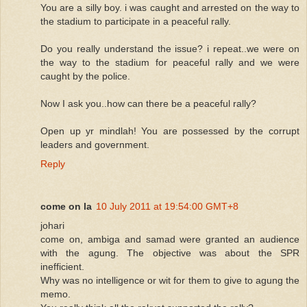
You are a silly boy. i was caught and arrested on the way to
the stadium to participate in a peaceful rally.
Do you really understand the issue? i repeat..we were on
the way to the stadium for peaceful rally and we were
caught by the police.
Now I ask you..how can there be a peaceful rally?
Open up yr mindlah! You are possessed by the corrupt
leaders and government.
Reply
come on la
10 July 2011 at 19:54:00 GMT+8
johari
come on, ambiga and samad were granted an audience
with the agung. The objective was about the SPR
inefficient.
Why was no intelligence or wit for them to give to agung the
memo.