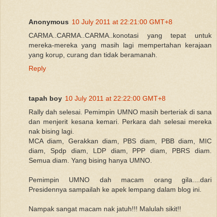
Anonymous
10 July 2011 at 22:21:00 GMT+8
CARMA..CARMA..CARMA..konotasi yang tepat untuk
mereka-mereka yang masih lagi mempertahan kerajaan
yang korup, curang dan tidak beramanah.
Reply
tapah boy
10 July 2011 at 22:22:00 GMT+8
Rally dah selesai. Pemimpin UMNO masih berteriak di sana
dan menjerit kesana kemari. Perkara dah selesai mereka
nak bising lagi.
MCA diam, Gerakkan diam, PBS diam, PBB diam, MIC
diam, Spdp diam, LDP diam, PPP diam, PBRS diam.
Semua diam. Yang bising hanya UMNO.
Pemimpin UMNO dah macam orang gila....dari
Presidennya sampailah ke apek lempang dalam blog ini.
Nampak sangat macam nak jatuh!!! Malulah sikit!!