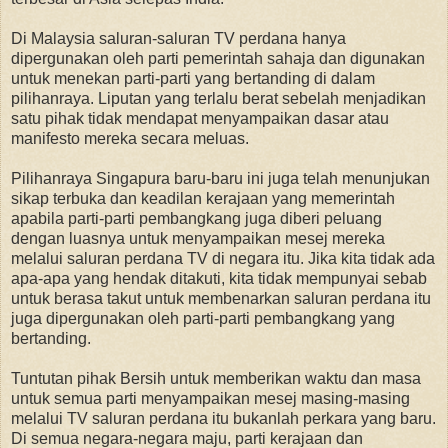
Di Malaysia saluran-saluran TV perdana hanya
dipergunakan oleh parti pemerintah sahaja dan digunakan
untuk menekan parti-parti yang bertanding di dalam
pilihanraya. Liputan yang terlalu berat sebelah menjadikan
satu pihak tidak mendapat menyampaikan dasar atau
manifesto mereka secara meluas.
Pilihanraya Singapura baru-baru ini juga telah menunjukan
sikap terbuka dan keadilan kerajaan yang memerintah
apabila parti-parti pembangkang juga diberi peluang
dengan luasnya untuk menyampaikan mesej mereka
melalui saluran perdana TV di negara itu. Jika kita tidak ada
apa-apa yang hendak ditakuti, kita tidak mempunyai sebab
untuk berasa takut untuk membenarkan saluran perdana itu
juga dipergunakan oleh parti-parti pembangkang yang
bertanding.
Tuntutan pihak Bersih untuk memberikan waktu dan masa
untuk semua parti menyampaikan mesej masing-masing
melalui TV saluran perdana itu bukanlah perkara yang baru.
Di semua negara-negara maju, parti kerajaan dan