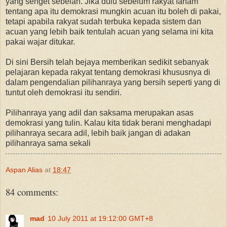
yang senget sebelah. Jika dulu sebelum rakyat faham
tentang apa itu demokrasi mungkin acuan itu boleh di pakai,
tetapi apabila rakyat sudah terbuka kepada sistem dan
acuan yang lebih baik tentulah acuan yang selama ini kita
pakai wajar ditukar.
Di sini Bersih telah bejaya memberikan sedikit sebanyak
pelajaran kepada rakyat tentang demokrasi khususnya di
dalam pengendalian pilihanraya yang bersih seperti yang di
tuntut oleh demokrasi itu sendiri.
Pilihanraya yang adil dan saksama merupakan asas
demokrasi yang tulin. Kalau kita tidak berani menghadapi
pilihanraya secara adil, lebih baik jangan di adakan
pilihanraya sama sekali
Aspan Alias
at
18:47
84 comments:
mad
10 July 2011 at 19:12:00 GMT+8