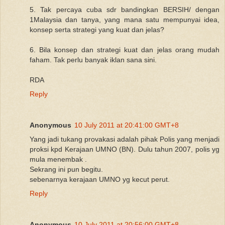
5. Tak percaya cuba sdr bandingkan BERSIH/ dengan
1Malaysia dan tanya, yang mana satu mempunyai idea,
konsep serta strategi yang kuat dan jelas?
6. Bila konsep dan strategi kuat dan jelas orang mudah
faham. Tak perlu banyak iklan sana sini.
RDA
Reply
Anonymous
10 July 2011 at 20:41:00 GMT+8
Yang jadi tukang provakasi adalah pihak Polis yang menjadi
proksi kpd Kerajaan UMNO (BN). Dulu tahun 2007, polis yg
mula menembak .
Sekrang ini pun begitu.
sebenarnya kerajaan UMNO yg kecut perut.
Reply
Anonymous
10 July 2011 at 20:56:00 GMT+8