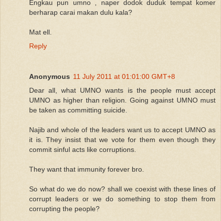
Engkau pun umno , naper dodok duduk tempat komer
berharap carai makan dulu kala?
Mat ell.
Reply
Anonymous
11 July 2011 at 01:01:00 GMT+8
Dear all, what UMNO wants is the people must accept
UMNO as higher than religion. Going against UMNO must
be taken as committing suicide.
Najib and whole of the leaders want us to accept UMNO as
it is. They insist that we vote for them even though they
commit sinful acts like corruptions.
They want that immunity forever bro.
So what do we do now? shall we coexist with these lines of
corrupt leaders or we do something to stop them from
corrupting the people?