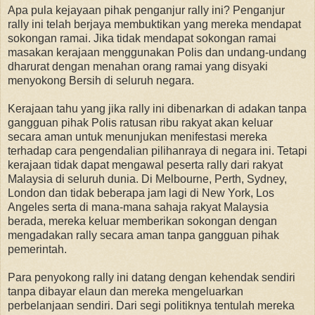
Apa pula kejayaan pihak penganjur rally ini? Penganjur
rally ini telah berjaya membuktikan yang mereka mendapat
sokongan ramai. Jika tidak mendapat sokongan ramai
masakan kerajaan menggunakan Polis dan undang-undang
dharurat dengan menahan orang ramai yang disyaki
menyokong Bersih di seluruh negara.
Kerajaan tahu yang jika rally ini dibenarkan di adakan tanpa
gangguan pihak Polis ratusan ribu rakyat akan keluar
secara aman untuk menunjukan menifestasi mereka
terhadap cara pengendalian pilihanraya di negara ini. Tetapi
kerajaan tidak dapat mengawal peserta rally dari rakyat
Malaysia di seluruh dunia. Di Melbourne, Perth, Sydney,
London dan tidak beberapa jam lagi di New York, Los
Angeles serta di mana-mana sahaja rakyat Malaysia
berada, mereka keluar memberikan sokongan dengan
mengadakan rally secara aman tanpa gangguan pihak
pemerintah.
Para penyokong rally ini datang dengan kehendak sendiri
tanpa dibayar elaun dan mereka mengeluarkan
perbelanjaan sendiri. Dari segi politiknya tentulah mereka