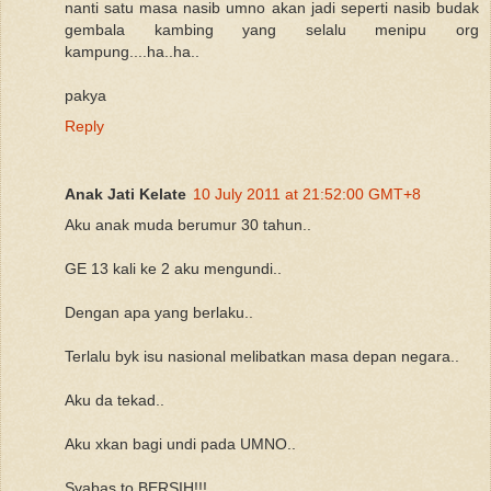
nanti satu masa nasib umno akan jadi seperti nasib budak
gembala kambing yang selalu menipu org
kampung....ha..ha..
pakya
Reply
Anak Jati Kelate
10 July 2011 at 21:52:00 GMT+8
Aku anak muda berumur 30 tahun..
GE 13 kali ke 2 aku mengundi..
Dengan apa yang berlaku..
Terlalu byk isu nasional melibatkan masa depan negara..
Aku da tekad..
Aku xkan bagi undi pada UMNO..
Syabas to BERSIH!!!