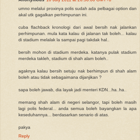
umno melalui proxinya polis sudah ada pelbagai option dan
akal utk gagalkan perhimpunan ini.
cuba flachback kronologi dari awal bersih nak jalankan
perhimpunan. mula kata kalau di jalanan tak boleh... kalau
di stadium melalak la sampai pagi takdak hal..
bersih mohon di stadium merdeka. katanya pulak stadium
merdeka takleh, stadium di shah alam boleh..
agaknya kalau bersih setuju nak berhimpun di shah alam
boleh atau tidak sebagaimana dijanjikan ?
sapa boleh jawab, dia layak jadi menteri KDN...ha..ha..
memang shah alam di negeri selangor, tapi boleh masih
lagi polis federal... anda semua boleh bayangkan la apa
keseduhannya... berdasarkan senario di atas.
pakya
Reply