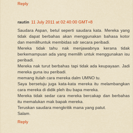
Reply
rautin
11 July 2011 at 02:40:00 GMT+8
Saudara Aspan, betul seperti saudara kata. Mereka yang
tidak dapat berbahas akan menggunakan bahasa kotor
dan memilihuntuk membidas sdr secara peribadi.
Mereka tidak tahu nak menjawabnya kerana tidak
berkemampuan ada yang memilih untuk menggunakan isu
peribadi.
Mereka nak turut berbahas tapi tidak ada keupayaan. Jadi
mereka guna isu peribadi.
memang itulah cara mereka dalm UMNO tu.
Saya bersetuju juga kata-kata mereka itu melambangkan
cara mereka di didik pleh ibu bapa mereka.
Mereka tidak sedar cara mereka bercakap dan berbahas
itu memalukan mak bapak mereka.
Teruskan saudara mengkritik mana yang patut.
Salam.
Reply