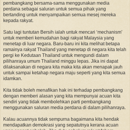
pembangkang bersama-sama menggunakan media
perdana sebagai saluran untuk semua pihak yang
bertanding untuk menyampaikan semua mesej mereka
kepada rakyat.
Satu lagi tuntutan Bersih ialah untuk mencari ‘mechanism’
untuk memberi kemudahan bagi rakyat Malaysia yang
menetap di luar negara. Baru-baru ini kita melihat betapa
ramainya rakyat Thailand yang menetap di negara kita telah
pergi ke Kedutaan Thailand untuk mengundi dalam
pilihanraya umum Thailand minggu lepas. Jika ini dapat
dilaksanakan di negara kita maka kita akan menapak jauh
untuk sampai ketahap negara maju seperti yang kita semua
idamkan.
Kita tidak boleh menafikan hak ini terhadap pembangkang
dengan memberi alasan yang kita mempunyai acuan kita
sendiri yang tidak membolehkan parti pembangkang
menggunakan saluran media perdana di dalam pilihanraya.
Kalau acuannya tidak sempurna bagaimana kita hendak
mendapatkan demokrasi yang sepatutnya kerana acuan