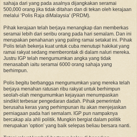
sahaja dari yang pada asalnya dijangkakan seramai
500,000 orang jika tidak ditahan dan di tekan oleh kerajaan
melalui ‘Polis Raja diMalaysia’ (PRDM).
Pihak kerajaan telah berjaya menangkap dan memberkas
seramai lebih dari seribu orang pada hari semalam. Dan ini
merupakan penahanan yang paling ramai setakat ini. Pihak
Polis telah bekerja kuat untuk cuba menutupi hakikat yang
ramai rakyat sedang memberontak di dalam naluri mereka.
Justru IGP telah mengumumkan angka yang tidak
menasabah iaitu seramai 6000 orang sahaja yang
berhimpun.
Polis begitu berbangga mengumumkan yang mereka telah
berjaya menahan ratusan ribu rakyat untuk berhimpun
seolah-olah mengumumkan kejayaan menumpaskan
sindikit terbesar pengedaran dadah. Pihak pemerintah
berusaha keras yang perhimpunan itu akan menjejaskan
perniagaan pada hari semalam. IGP pun nampaknya
bercakap ala ahli politik. Mungkin bergiat dalam politik
merupakan 'option' yang baik selepas beliau bersara nanti.