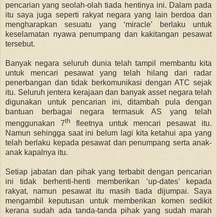
pencarian yang seolah-olah tiada hentinya ini. Dalam pada
itu saya juga seperti rakyat negara yang lain berdoa dan
mengharapkan sesuatu yang ‘miracle’ berlaku untuk
keselamatan nyawa penumpang dan kakitangan pesawat
tersebut.
Banyak negara seluruh dunia telah tampil membantu kita
untuk mencari pesawat yang telah hilang dari radar
penerbangan dan tidak berkomunikasi dengan ATC sejak
itu. Seluruh jentera kerajaan dan banyak asset negara telah
digunakan untuk pencarian ini, ditambah pula dengan
bantuan berbagai negara termasuk AS yang telah
th
menggunakan 7
fleetnya untuk mencari pesawat itu.
Namun sehingga saat ini belum lagi kita ketahui apa yang
telah berlaku kepada pesawat dan penumpang serta anak-
anak kapalnya itu.
Setiap jabatan dan pihak yang terbabit dengan pencarian
ini tidak berhenti-henti memberikan ‘up-dates’ kepada
rakyat, namun pesawat itu masih tiada dijumpai. Saya
mengambil keputusan untuk memberikan komen sedikit
kerana sudah ada tanda-tanda pihak yang sudah marah