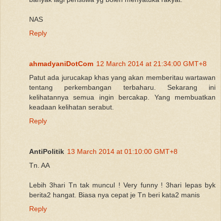
NAS
Reply
ahmadyaniDotCom
12 March 2014 at 21:34:00 GMT+8
Patut ada jurucakap khas yang akan memberitau wartawan
tentang perkembangan terbaharu. Sekarang ini
kelihatannya semua ingin bercakap. Yang membuatkan
keadaan kelihatan serabut.
Reply
AntiPolitik
13 March 2014 at 01:10:00 GMT+8
Tn. AA
Lebih 3hari Tn tak muncul ! Very funny ! 3hari lepas byk
berita2 hangat. Biasa nya cepat je Tn beri kata2 manis
Reply