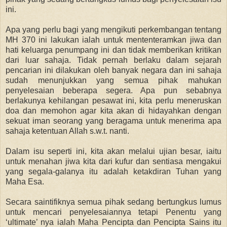
ini.
Apa yang perlu bagi yang mengikuti perkembangan tentang
MH 370 ini lakukan ialah untuk mententeramkan jiwa dan
hati keluarga penumpang ini dan tidak memberikan kritikan
dari luar sahaja. Tidak pernah berlaku dalam sejarah
pencarian ini dilakukan oleh banyak negara dan ini sahaja
sudah menunjukkan yang semua pihak mahukan
penyelesaian beberapa segera. Apa pun sebabnya
berlakunya kehilangan pesawat ini, kita perlu meneruskan
doa dan memohon agar kita akan di hidayahkan dengan
sekuat iman seorang yang beragama untuk menerima apa
sahaja ketentuan Allah s.w.t. nanti.
Dalam isu seperti ini, kita akan melalui ujian besar, iaitu
untuk menahan jiwa kita dari kufur dan sentiasa mengakui
yang segala-galanya itu adalah ketakdiran Tuhan yang
Maha Esa.
Secara saintifiknya semua pihak sedang bertungkus lumus
untuk mencari penyelesaiannya tetapi Penentu yang
‘ultimate’ nya ialah Maha Pencipta dan Pencipta Sains itu