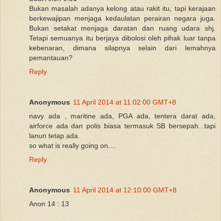
Bukan masalah adanya kelong atau rakit itu, tapi kerajaan
berkewajipan menjaga kedaulatan perairan negara juga.
Bukan setakat menjaga daratan dan ruang udara shj.
Tetapi semuanya itu berjaya dibolosi oleh pihak luar tanpa
kebenaran, dimana silapnya selain dari lemahnya
pemantauan?
Reply
Anonymous
11 April 2014 at 11:02:00 GMT+8
navy ada , maritine ada, PGA ada, tentera darat ada,
airforce ada dan polis biasa termasuk SB bersepah...tapi
lanun tetap ada.
so what is really going on....
Reply
Anonymous
11 April 2014 at 12:10:00 GMT+8
Anon 14 : 13