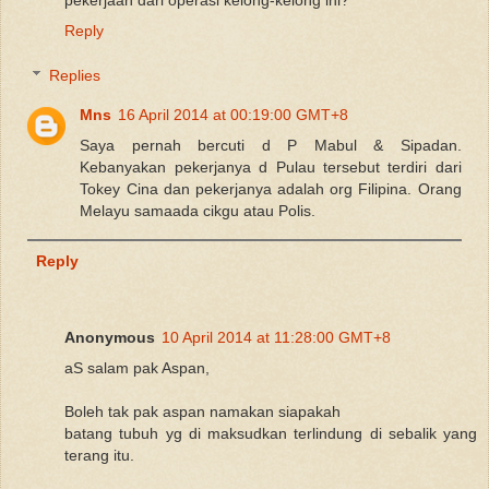
Reply
Replies
Mns
16 April 2014 at 00:19:00 GMT+8
Saya pernah bercuti d P Mabul & Sipadan.
Kebanyakan pekerjanya d Pulau tersebut terdiri dari
Tokey Cina dan pekerjanya adalah org Filipina. Orang
Melayu samaada cikgu atau Polis.
Reply
Anonymous
10 April 2014 at 11:28:00 GMT+8
aS salam pak Aspan,
Boleh tak pak aspan namakan siapakah
batang tubuh yg di maksudkan terlindung di sebalik yang
terang itu.