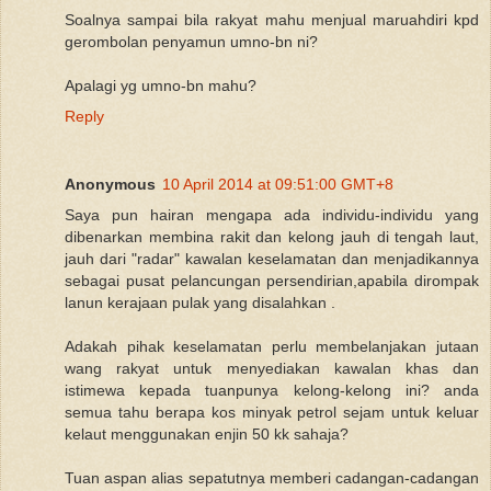
Soalnya sampai bila rakyat mahu menjual maruahdiri kpd
gerombolan penyamun umno-bn ni?
Apalagi yg umno-bn mahu?
Reply
Anonymous
10 April 2014 at 09:51:00 GMT+8
Saya pun hairan mengapa ada individu-individu yang
dibenarkan membina rakit dan kelong jauh di tengah laut,
jauh dari "radar" kawalan keselamatan dan menjadikannya
sebagai pusat pelancungan persendirian,apabila dirompak
lanun kerajaan pulak yang disalahkan .
Adakah pihak keselamatan perlu membelanjakan jutaan
wang rakyat untuk menyediakan kawalan khas dan
istimewa kepada tuanpunya kelong-kelong ini? anda
semua tahu berapa kos minyak petrol sejam untuk keluar
kelaut menggunakan enjin 50 kk sahaja?
Tuan aspan alias sepatutnya memberi cadangan-cadangan