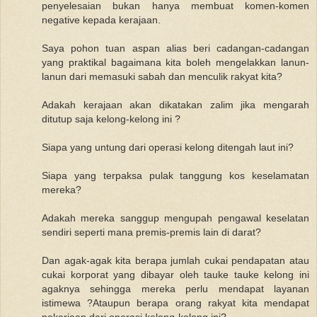
penyelesaian bukan hanya membuat komen-komen
negative kepada kerajaan.
Saya pohon tuan aspan alias beri cadangan-cadangan
yang praktikal bagaimana kita boleh mengelakkan lanun-
lanun dari memasuki sabah dan menculik rakyat kita?
Adakah kerajaan akan dikatakan zalim jika mengarah
ditutup saja kelong-kelong ini ?
Siapa yang untung dari operasi kelong ditengah laut ini?
Siapa yang terpaksa pulak tanggung kos keselamatan
mereka?
Adakah mereka sanggup mengupah pengawal keselatan
sendiri seperti mana premis-premis lain di darat?
Dan agak-agak kita berapa jumlah cukai pendapatan atau
cukai korporat yang dibayar oleh tauke tauke kelong ini
agaknya sehingga mereka perlu mendapat layanan
istimewa ?Ataupun berapa orang rakyat kita mendapat
pekerjaan dari operasi kelong-kelong ini?