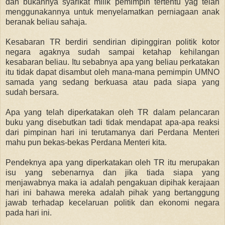
dan bukannya syarikat milik pemimpin tertentu yag telah
menggunakannya untuk menyelamatkan perniagaan anak
beranak beliau sahaja.
Kesabaran TR berdiri sendirian dipinggiran politik kotor
negara agaknya sudah sampai ketahap kehilangan
kesabaran beliau. Itu sebabnya apa yang beliau perkatakan
itu tidak dapat disambut oleh mana-mana pemimpin UMNO
samada yang sedang berkuasa atau pada siapa yang
sudah bersara.
Apa yang telah diperkatakan oleh TR dalam pelancaran
buku yang disebutkan tadi tidak mendapat apa-apa reaksi
dari pimpinan hari ini terutamanya dari Perdana Menteri
mahu pun bekas-bekas Perdana Menteri kita.
Pendeknya apa yang diperkatakan oleh TR itu merupakan
isu yang sebenarnya dan jika tiada siapa yang
menjawabnya maka ia adalah pengakuan dipihak kerajaan
hari ini bahawa mereka adalah pihak yang bertanggung
jawab terhadap kecelaruan politik dan ekonomi negara
pada hari ini.