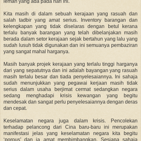
lemah yang ada pada hari ini.
Kita masih di dalam sebuah kerajaan yang rasuah dan
salah tadbir yang amat serius. Inventory barangan dan
kelengkapan yang tidak diselaras dengan betul kerana
terlalu banyak barangan yang telah dibelanjakan masih
berada dalam setor kerajaan sejak bertahun yang lalu yang
sudah lusuh tidak digunakan dan ini semuanya pembaziran
yang sangat mahal harganya.
Masih banyak projek kerajaan yang terlalu tinggi harganya
dari yang sepatutnya dan ini adalah bayangan yang rasuah
masih terlalu besar dan tiada penyelesaiannya. Ini sahaja
sudah menunjukkan yang pegawai kerjaan masih tidak
serius dalam usaha berjimat cermat sedangkan negara
sedang menghadapi krisis kewangan yang begitu
mendesak dan sangat perlu penyelesaiannya dengan deras
dan cepat.
Keselamatan negara juga dalam krisis. Pencolekan
terhadap pelancong dari Cina baru-baru ini merupakan
manifestasi jelas yang keselamatan negara kita begitu
‘porous’ dan ia amat membimbangkan. Sesiapa sahaja