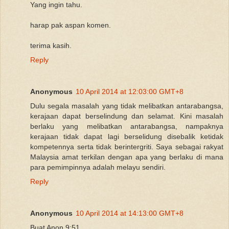
Yang ingin tahu.
harap pak aspan komen.
terima kasih.
Reply
Anonymous
10 April 2014 at 12:03:00 GMT+8
Dulu segala masalah yang tidak melibatkan antarabangsa,
kerajaan dapat berselindung dan selamat. Kini masalah
berlaku yang melibatkan antarabangsa, nampaknya
kerajaan tidak dapat lagi berselidung disebalik ketidak
kompetennya serta tidak berintergriti. Saya sebagai rakyat
Malaysia amat terkilan dengan apa yang berlaku di mana
para pemimpinnya adalah melayu sendiri.
Reply
Anonymous
10 April 2014 at 14:13:00 GMT+8
Buat Anon 9:51