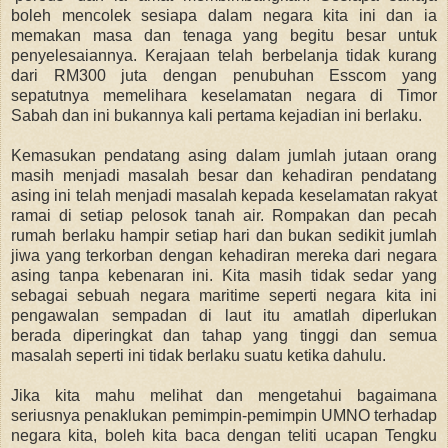
boleh mencolek sesiapa dalam negara kita ini dan ia
memakan masa dan tenaga yang begitu besar untuk
penyelesaiannya. Kerajaan telah berbelanja tidak kurang
dari RM300 juta dengan penubuhan Esscom yang
sepatutnya memelihara keselamatan negara di Timor
Sabah dan ini bukannya kali pertama kejadian ini berlaku.
Kemasukan pendatang asing dalam jumlah jutaan orang
masih menjadi masalah besar dan kehadiran pendatang
asing ini telah menjadi masalah kepada keselamatan rakyat
ramai di setiap pelosok tanah air. Rompakan dan pecah
rumah berlaku hampir setiap hari dan bukan sedikit jumlah
jiwa yang terkorban dengan kehadiran mereka dari negara
asing tanpa kebenaran ini. Kita masih tidak sedar yang
sebagai sebuah negara maritime seperti negara kita ini
pengawalan sempadan di laut itu amatlah diperlukan
berada diperingkat dan tahap yang tinggi dan semua
masalah seperti ini tidak berlaku suatu ketika dahulu.
Jika kita mahu melihat dan mengetahui bagaimana
seriusnya penaklukan pemimpin-pemimpin UMNO terhadap
negara kita, boleh kita baca dengan teliti ucapan Tengku