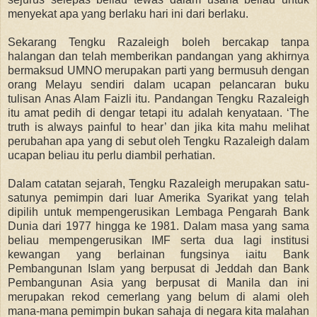
menyekat apa yang berlaku hari ini dari berlaku.
Sekarang Tengku Razaleigh boleh bercakap tanpa
halangan dan telah memberikan pandangan yang akhirnya
bermaksud UMNO merupakan parti yang bermusuh dengan
orang Melayu sendiri dalam ucapan pelancaran buku
tulisan Anas Alam Faizli itu. Pandangan Tengku Razaleigh
itu amat pedih di dengar tetapi itu adalah kenyataan. ‘The
truth is always painful to hear’ dan jika kita mahu melihat
perubahan apa yang di sebut oleh Tengku Razaleigh dalam
ucapan beliau itu perlu diambil perhatian.
Dalam catatan sejarah, Tengku Razaleigh merupakan satu-
satunya pemimpin dari luar Amerika Syarikat yang telah
dipilih untuk mempengerusikan Lembaga Pengarah Bank
Dunia dari 1977 hingga ke 1981. Dalam masa yang sama
beliau mempengerusikan IMF serta dua lagi institusi
kewangan yang berlainan fungsinya iaitu Bank
Pembangunan Islam yang berpusat di Jeddah dan Bank
Pembangunan Asia yang berpusat di Manila dan ini
merupakan rekod cemerlang yang belum di alami oleh
mana-mana pemimpin bukan sahaja di negara kita malahan