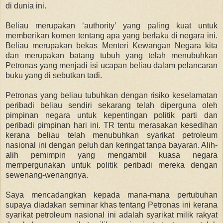
di dunia ini.
Beliau merupakan ‘authority’ yang paling kuat untuk
memberikan komen tentang apa yang berlaku di negara ini.
Beliau merupakan bekas Menteri Kewangan Negara kita
dan merupakan batang tubuh yang telah menubuhkan
Petronas yang menjadi isi ucapan beliau dalam pelancaran
buku yang di sebutkan tadi.
Petronas yang beliau tubuhkan dengan risiko keselamatan
peribadi beliau sendiri sekarang telah diperguna oleh
pimpinan negara untuk kepentingan politik parti dan
peribadi pimpinan hari ini. TR tentu merasakan kesedihan
kerana beliau telah menubuhkan syarikat petroleum
nasional ini dengan peluh dan keringat tanpa bayaran. Alih-
alih pemimpin yang mengambil kuasa negara
mempergunakan untuk politik peribadi mereka dengan
sewenang-wenangnya.
Saya mencadangkan kepada mana-mana pertubuhan
supaya diadakan seminar khas tentang Petronas ini kerana
syarikat petroleum nasional ini adalah syarikat milik rakyat