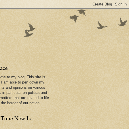
face
me to my blog. This site is
 I am able to pen down my
hts and opinions on various
 in particular on politics and
matters that are related to life
 the border of our nation.
 Time Now Is :