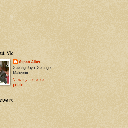
ut Me
Aspan Alias
Subang Jaya, Selangor,
Malaysia
View my complete
profile
lowers