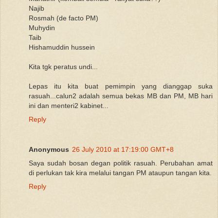
Najib
Rosmah (de facto PM)
Muhydin
Taib
Hishamuddin hussein
Kita tgk peratus undi...
Lepas itu kita buat pemimpin yang dianggap suka
rasuah...calun2 adalah semua bekas MB dan PM, MB hari
ini dan menteri2 kabinet...
Reply
Anonymous
26 July 2010 at 17:19:00 GMT+8
Saya sudah bosan degan politik rasuah. Perubahan amat
di perlukan tak kira melalui tangan PM ataupun tangan kita.
Reply