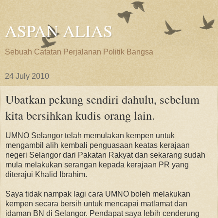
ASPAN ALIAS
Sebuah Catatan Perjalanan Politik Bangsa
24 July 2010
Ubatkan pekung sendiri dahulu, sebelum
kita bersihkan kudis orang lain.
UMNO Selangor telah memulakan kempen untuk
mengambil alih kembali penguasaan keatas kerajaan
negeri Selangor dari Pakatan Rakyat dan sekarang sudah
mula melakukan serangan kepada kerajaan PR yang
diterajui Khalid Ibrahim.
Saya tidak nampak lagi cara UMNO boleh melakukan
kempen secara bersih untuk mencapai matlamat dan
idaman BN di Selangor. Pendapat saya lebih cenderung