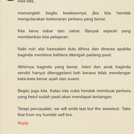
Red Alfa,
memanglah begitu keadaannya jika kita hendak
mengutarakan kebenaran perkara yang benar.
Kita kena sabar dan sabar. Banyak sejarah yang
memberikan kita pelajaran.
Nabi nuh alai haissalam dulu dihina dan dinesta apabila
baginda membina bahtera ditengah padang pasir.
Akhirnya baginda yang benar. Isteri dan anak baginda
sendiri hanyut ditenggelami bah kerana tidak mendengar
kata-kata benar ayah dan suami.
Begitu juga kita. Kalau kita cuba hendak membuat perkara
yang betul sudah pasti akan mendapat tentangan.
Tetapi percayalah, we will smile last but the sweetest. Take
that from my humble self bro.
Reply