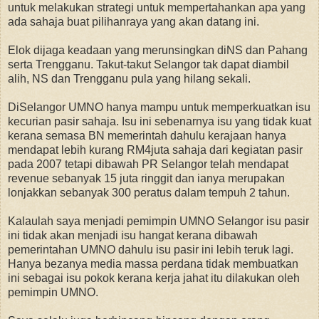
untuk melakukan strategi untuk mempertahankan apa yang
ada sahaja buat pilihanraya yang akan datang ini.
Elok dijaga keadaan yang merunsingkan diNS dan Pahang
serta Trengganu. Takut-takut Selangor tak dapat diambil
alih, NS dan Trengganu pula yang hilang sekali.
DiSelangor UMNO hanya mampu untuk memperkuatkan isu
kecurian pasir sahaja. Isu ini sebenarnya isu yang tidak kuat
kerana semasa BN memerintah dahulu kerajaan hanya
mendapat lebih kurang RM4juta sahaja dari kegiatan pasir
pada 2007 tetapi dibawah PR Selangor telah mendapat
revenue sebanyak 15 juta ringgit dan ianya merupakan
lonjakkan sebanyak 300 peratus dalam tempuh 2 tahun.
Kalaulah saya menjadi pemimpin UMNO Selangor isu pasir
ini tidak akan menjadi isu hangat kerana dibawah
pemerintahan UMNO dahulu isu pasir ini lebih teruk lagi.
Hanya bezanya media massa perdana tidak membuatkan
ini sebagai isu pokok kerana kerja jahat itu dilakukan oleh
pemimpin UMNO.