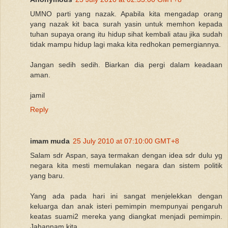
UMNO parti yang nazak. Apabila kita mengadap orang
yang nazak kit baca surah yasin untuk memhon kepada
tuhan supaya orang itu hidup sihat kembali atau jika sudah
tidak mampu hidup lagi maka kita redhokan pemergiannya.
Jangan sedih sedih. Biarkan dia pergi dalam keadaan
aman.
jamil
Reply
imam muda
25 July 2010 at 07:10:00 GMT+8
Salam sdr Aspan, saya termakan dengan idea sdr dulu yg
negara kita mesti memulakan negara dan sistem politik
yang baru.
Yang ada pada hari ini sangat menjelekkan dengan
keluarga dan anak isteri pemimpin mempunyai pengaruh
keatas suami2 mereka yang diangkat menjadi pemimpin.
Jahannam kita.