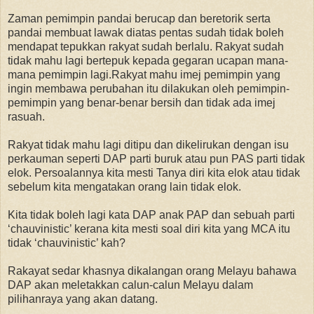
Zaman pemimpin pandai berucap dan beretorik serta
pandai membuat lawak diatas pentas sudah tidak boleh
mendapat tepukkan rakyat sudah berlalu. Rakyat sudah
tidak mahu lagi bertepuk kepada gegaran ucapan mana-
mana pemimpin lagi.Rakyat mahu imej pemimpin yang
ingin membawa perubahan itu dilakukan oleh pemimpin-
pemimpin yang benar-benar bersih dan tidak ada imej
rasuah.
Rakyat tidak mahu lagi ditipu dan dikelirukan dengan isu
perkauman seperti DAP parti buruk atau pun PAS parti tidak
elok. Persoalannya kita mesti Tanya diri kita elok atau tidak
sebelum kita mengatakan orang lain tidak elok.
Kita tidak boleh lagi kata DAP anak PAP dan sebuah parti
‘chauvinistic’ kerana kita mesti soal diri kita yang MCA itu
tidak ‘chauvinistic’ kah?
Rakayat sedar khasnya dikalangan orang Melayu bahawa
DAP akan meletakkan calun-calun Melayu dalam
pilihanraya yang akan datang.