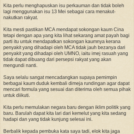
Kita perlu menghapuskan isu perkauman dan tidak boleh
lagi menggunakan isu 13 Mei sebagai cara menakut-
nakutkan rakyat.
Kita mesti pastikan MCA mendapat sokongan kaum Cina
tetapi dengan apa yang kita lihat sekarang amat payah bagi
parti itu untuk mendapatkan sokongan kaumnya kerana
penyakit yang dihadapi oleh MCA tidak jauh bezanya dari
penyakit yang dihadapi oleh UMNO, iaitu imej rasuah yang
tidak dapat dibuang dari persepsi rakyat yang akan
mengundi nanti.
Saya selalu sangat mencadangkan supaya pemimpin
berbagai kaum duduk kembali dimeja rundingan agar dapat
mencari formula yang sesuai dan diterima oleh semua pihak
untuk diikuti.
Kita perlu memulakan negara baru dengan iklim politik yang
baru. Barulah dapat kita lari dari kemelut yang kita sedang
hadapi dan yang tidak kunjung selesai ini.
Berbalik kepada pembuka kata saya tadi, elok kita jaga