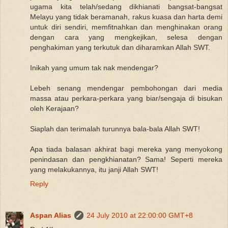
ugama kita telah/sedang dikhianati bangsat-bangsat
Melayu yang tidak beramanah, rakus kuasa dan harta demi
untuk diri sendiri, memfitnahkan dan menghinakan orang
dengan cara yang mengkejikan, selesa dengan
penghakiman yang terkutuk dan diharamkan Allah SWT.
Inikah yang umum tak nak mendengar?
Lebeh senang mendengar pembohongan dari media
massa atau perkara-perkara yang biar/sengaja di bisukan
oleh Kerajaan?
Siaplah dan terimalah turunnya bala-bala Allah SWT!
Apa tiada balasan akhirat bagi mereka yang menyokong
penindasan dan pengkhianatan? Sama! Seperti mereka
yang melakukannya, itu janji Allah SWT!
Reply
Aspan Alias
24 July 2010 at 22:00:00 GMT+8