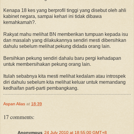
Kenapa 18 kes yang berprofil tinggi yang disebut oleh ahli
kabinet negara, sampai kehari ini tidak dibawa
kemahkamah?.
Rakyat mahu melihat BN memberikan tumpuan kepada isu
dan masalah yang dilakukannya sendiri mesti dibersihkan
dahulu sebelum melihat pekung didada orang lain.
Bersihkan pekung sendiri dahalu baru pergi kehadapan
untuk membersihakan pekung orang lain.
Itulah sebabnya kita mesti melihat kedalam atau introspek
diri dahulu sebelum kita melihat keluar untuk memandang
kedhaifan parti-parti pembangkang.
Aspan Alias
at
18:39
17 comments:
Anonymous
24 July 2010 at 18:55:00 GMT+8