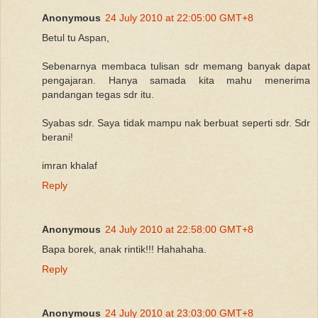
Anonymous
24 July 2010 at 22:05:00 GMT+8
Betul tu Aspan,
Sebenarnya membaca tulisan sdr memang banyak dapat
pengajaran. Hanya samada kita mahu menerima
pandangan tegas sdr itu.
Syabas sdr. Saya tidak mampu nak berbuat seperti sdr. Sdr
berani!
imran khalaf
Reply
Anonymous
24 July 2010 at 22:58:00 GMT+8
Bapa borek, anak rintik!!! Hahahaha.
Reply
Anonymous
24 July 2010 at 23:03:00 GMT+8