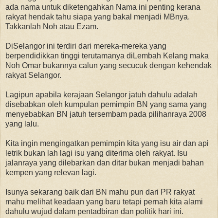
ada nama untuk diketengahkan Nama ini penting kerana
rakyat hendak tahu siapa yang bakal menjadi MBnya.
Takkanlah Noh atau Ezam.
DiSelangor ini terdiri dari mereka-mereka yang
berpendidikkan tinggi terutamanya diLembah Kelang maka
Noh Omar bukannya calun yang secucuk dengan kehendak
rakyat Selangor.
Lagipun apabila kerajaan Selangor jatuh dahulu adalah
disebabkan oleh kumpulan pemimpin BN yang sama yang
menyebabkan BN jatuh tersembam pada pilihanraya 2008
yang lalu.
Kita ingin mengingatkan pemimpin kita yang isu air dan api
letrik bukan lah lagi isu yang diterima oleh rakyat. Isu
jalanraya yang dilebarkan dan ditar bukan menjadi bahan
kempen yang relevan lagi.
Isunya sekarang baik dari BN mahu pun dari PR rakyat
mahu melihat keadaan yang baru tetapi pernah kita alami
dahulu wujud dalam pentadbiran dan politik hari ini.