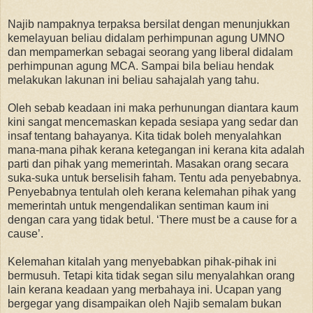
Najib nampaknya terpaksa bersilat dengan menunjukkan
kemelayuan beliau didalam perhimpunan agung UMNO
dan mempamerkan sebagai seorang yang liberal didalam
perhimpunan agung MCA. Sampai bila beliau hendak
melakukan lakunan ini beliau sahajalah yang tahu.
Oleh sebab keadaan ini maka perhunungan diantara kaum
kini sangat mencemaskan kepada sesiapa yang sedar dan
insaf tentang bahayanya. Kita tidak boleh menyalahkan
mana-mana pihak kerana ketegangan ini kerana kita adalah
parti dan pihak yang memerintah. Masakan orang secara
suka-suka untuk berselisih faham. Tentu ada penyebabnya.
Penyebabnya tentulah oleh kerana kelemahan pihak yang
memerintah untuk mengendalikan sentiman kaum ini
dengan cara yang tidak betul. ‘There must be a cause for a
cause’.
Kelemahan kitalah yang menyebabkan pihak-pihak ini
bermusuh. Tetapi kita tidak segan silu menyalahkan orang
lain kerana keadaan yang merbahaya ini. Ucapan yang
bergegar yang disampaikan oleh Najib semalam bukan