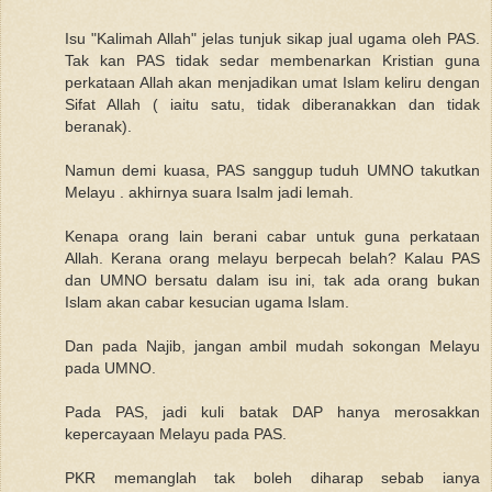
Isu "Kalimah Allah" jelas tunjuk sikap jual ugama oleh PAS.
Tak kan PAS tidak sedar membenarkan Kristian guna
perkataan Allah akan menjadikan umat Islam keliru dengan
Sifat Allah ( iaitu satu, tidak diberanakkan dan tidak
beranak).
Namun demi kuasa, PAS sanggup tuduh UMNO takutkan
Melayu . akhirnya suara Isalm jadi lemah.
Kenapa orang lain berani cabar untuk guna perkataan
Allah. Kerana orang melayu berpecah belah? Kalau PAS
dan UMNO bersatu dalam isu ini, tak ada orang bukan
Islam akan cabar kesucian ugama Islam.
Dan pada Najib, jangan ambil mudah sokongan Melayu
pada UMNO.
Pada PAS, jadi kuli batak DAP hanya merosakkan
kepercayaan Melayu pada PAS.
PKR memanglah tak boleh diharap sebab ianya