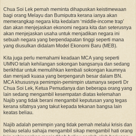
Chua Soi Lek pernah meminta dihapuskan keistimewaan
bagi orang Melayu dan Bumiputra kerana ianya akan
memerangkap negara kita kedalam ‘middle-income trap’
dan akan menjejaskan ekonomi negara kita dan seterusnya
akan menjejaskan usaha untuk menjadikan negara ini
sebuah negara yang berpendapatan tinggi seperti mana
yang diusulkan didalam Model Ekonomi Baru (MEB).
Kita juga perlu memahami keadaan MCA yang seperti
UMNO telah kehilangan sokongan bangsanya dan sedang
berikhtiar untuk memulihkan kembali sokongan kaumnya
dan menjadi kuasa yang berpengaruh besar dalam BN.
MCA khususnya pemimpin-pemimpin utamanya seperti Dr
Chua Soi Lek, Ketua Pemudanya dan beberapa orang yang
lain sedang mengambil kesempatan diatas kelemahan
Najib yang tidak berani mengambil keputusan yang tegas
kerana sifatnya yang takut kepada tekanan bangsa lain
keatas beliau.
Najib adalah pemimpin yang tidak pernah melalui krisis dan
beliau selalu sahaja mengambil sikap mengambil hati orang