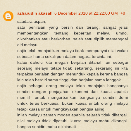
azharudin akasah
6 December 2010 at 22:22:00 GMT+8
saudara aspan,
satu penilaian yang bersih dan terang. sangat jelas
membentangkan tentang keperitan melayu umno.
dikorbankan atau berkorban. salah satu dipilih memenggal
diri melayu.
najib telah menjadikan melayu tidak mempunyai nilai walau
sebesar hama sekali pun dalam negara tercinta ini.
kalau dahulu kita megah berjalan ditanah air sebagai
seorang melayu tetapi tidak sekarang. sekarang ini kita
terpaksa berjalan dengan menunduk kepala kerana bangsa
lain telah berdiri sama tinggi dan berjalan sama lenggok.
najib sebagai orang melayu telah menjajah bangsanya
sendiri dengan penjajahan ekonomi dan kuasa apabila
memilih untuk mengorbankan bangsanya sendiri demi
untuk terus berkuasa. bukan kuasa untuk orang melayu
tetapi kuasa untuk mengkayakan bangsa asing.
inilah melayu zaman moden apabila sejarah tidak dihargai.
nilai melayu tidak dipatuhi. kuasa melayu mahu dikongsi.
bangsa senidiri mahu dikhianati.