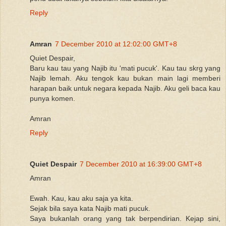
Reply
Amran
7 December 2010 at 12:02:00 GMT+8
Quiet Despair,
Baru kau tau yang Najib itu 'mati pucuk'. Kau tau skrg yang
Najib lemah. Aku tengok kau bukan main lagi memberi
harapan baik untuk negara kepada Najib. Aku geli baca kau
punya komen.
Amran
Reply
Quiet Despair
7 December 2010 at 16:39:00 GMT+8
Amran
Ewah. Kau, kau aku saja ya kita.
Sejak bila saya kata Najib mati pucuk.
Saya bukanlah orang yang tak berpendirian. Kejap sini,