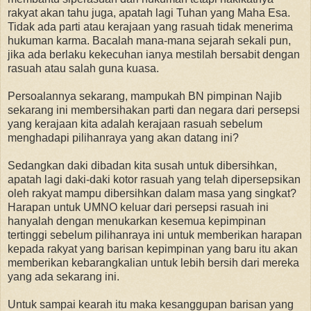
rakyat akan tahu juga, apatah lagi Tuhan yang Maha Esa.
Tidak ada parti atau kerajaan yang rasuah tidak menerima
hukuman karma. Bacalah mana-mana sejarah sekali pun,
jika ada berlaku kekecuhan ianya mestilah bersabit dengan
rasuah atau salah guna kuasa.
Persoalannya sekarang, mampukah BN pimpinan Najib
sekarang ini membersihakan parti dan negara dari persepsi
yang kerajaan kita adalah kerajaan rasuah sebelum
menghadapi pilihanraya yang akan datang ini?
Sedangkan daki dibadan kita susah untuk dibersihkan,
apatah lagi daki-daki kotor rasuah yang telah dipersepsikan
oleh rakyat mampu dibersihkan dalam masa yang singkat?
Harapan untuk UMNO keluar dari persepsi rasuah ini
hanyalah dengan menukarkan kesemua kepimpinan
tertinggi sebelum pilihanraya ini untuk memberikan harapan
kepada rakyat yang barisan kepimpinan yang baru itu akan
memberikan kebarangkalian untuk lebih bersih dari mereka
yang ada sekarang ini.
Untuk sampai kearah itu maka kesanggupan barisan yang