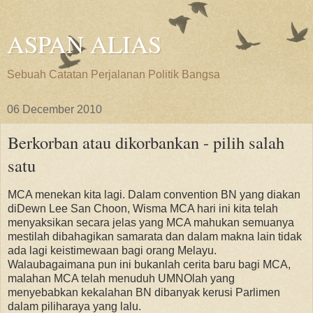
ASPAN ALIAS
Sebuah Catatan Perjalanan Politik Bangsa
06 December 2010
Berkorban atau dikorbankan - pilih salah
satu
MCA menekan kita lagi. Dalam convention BN yang diakan
diDewn Lee San Choon, Wisma MCA hari ini kita telah
menyaksikan secara jelas yang MCA mahukan semuanya
mestilah dibahagikan samarata dan dalam makna lain tidak
ada lagi keistimewaan bagi orang Melayu.
Walaubagaimana pun ini bukanlah cerita baru bagi MCA,
malahan MCA telah menuduh UMNOlah yang
menyebabkan kekalahan BN dibanyak kerusi Parlimen
dalam piliharaya yang lalu.