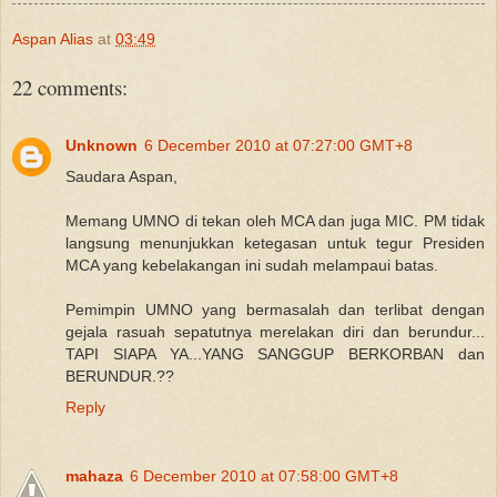
Aspan Alias
at
03:49
22 comments:
Unknown
6 December 2010 at 07:27:00 GMT+8
Saudara Aspan,
Memang UMNO di tekan oleh MCA dan juga MIC. PM tidak
langsung menunjukkan ketegasan untuk tegur Presiden
MCA yang kebelakangan ini sudah melampaui batas.
Pemimpin UMNO yang bermasalah dan terlibat dengan
gejala rasuah sepatutnya merelakan diri dan berundur...
TAPI SIAPA YA...YANG SANGGUP BERKORBAN dan
BERUNDUR.??
Reply
mahaza
6 December 2010 at 07:58:00 GMT+8