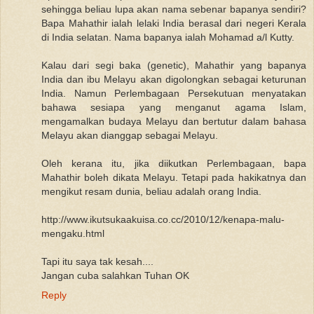
sehingga beliau lupa akan nama sebenar bapanya sendiri?
Bapa Mahathir ialah lelaki India berasal dari negeri Kerala
di India selatan. Nama bapanya ialah Mohamad a/l Kutty.
Kalau dari segi baka (genetic), Mahathir yang bapanya
India dan ibu Melayu akan digolongkan sebagai keturunan
India. Namun Perlembagaan Persekutuan menyatakan
bahawa sesiapa yang menganut agama Islam,
mengamalkan budaya Melayu dan bertutur dalam bahasa
Melayu akan dianggap sebagai Melayu.
Oleh kerana itu, jika diikutkan Perlembagaan, bapa
Mahathir boleh dikata Melayu. Tetapi pada hakikatnya dan
mengikut resam dunia, beliau adalah orang India.
http://www.ikutsukaakuisa.co.cc/2010/12/kenapa-malu-
mengaku.html
Tapi itu saya tak kesah....
Jangan cuba salahkan Tuhan OK
Reply