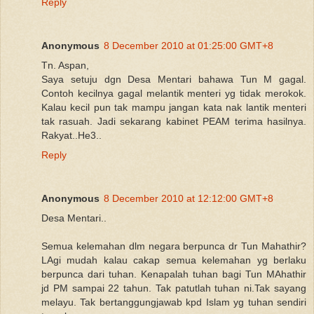
Reply
Anonymous
8 December 2010 at 01:25:00 GMT+8
Tn. Aspan,
Saya setuju dgn Desa Mentari bahawa Tun M gagal.
Contoh kecilnya gagal melantik menteri yg tidak merokok.
Kalau kecil pun tak mampu jangan kata nak lantik menteri
tak rasuah. Jadi sekarang kabinet PEAM terima hasilnya.
Rakyat..He3..
Reply
Anonymous
8 December 2010 at 12:12:00 GMT+8
Desa Mentari..
Semua kelemahan dlm negara berpunca dr Tun Mahathir?
LAgi mudah kalau cakap semua kelemahan yg berlaku
berpunca dari tuhan. Kenapalah tuhan bagi Tun MAhathir
jd PM sampai 22 tahun. Tak patutlah tuhan ni.Tak sayang
melayu. Tak bertanggungjawab kpd Islam yg tuhan sendiri