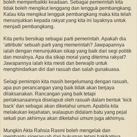
boleh memperbaikki keadaan. Sebagai pemerintah kita
tidak boleh mengikut lenggang dan lengguk pembangkang.
Kalau kita mengikut lengguk pembangkang maka kita telah
menunjukkan kepada rakyat yang kita ini layaknya untuk
menjadi pembangkang.
Kita perlu bersikap sebagai parti pemerintah. Apakah dia
‘attribute’ sebuah parti yang memerintah? Jawpapannya
ialah dengan menunjukkan sikap yang baik dari segi politik
dan moralnya. Apa dia sikap moral yang diterima rakyat?
Jawapannya ialah kita mesti dan berwajib untuk
menghindarkan diri dari rasuah dan salah gunakuasa.
Selagi pemimpin kita masih bergelumang dengan rasuah,
apa pun perancangan yang baik tidak akan berjaya
dilaksanakan. Rancangan yang baik tetapi
perlaksanaannya diselaputi oleh rasuah dalam bentuk ‘kick
back’ dan sebagai akan diketahui umum. Apabila kita
melakukan kejahatan, walaupun didalam batu yang pejal
sekali pun akhirnya akan diketahui umum juga akhirnya.
Mungkin Akta Rahsia Rasmi boleh mengelak dan
membantu siperasuah dari hukuman tetapi hakikatnya