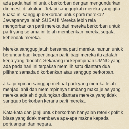
ada pada hari ini untuk berkorban dengan mengundurkan
diri mesti dilakukan. Tetapi sanggupkah mereka yang gila
kuasa ini sanggup berkorban untuk parti mereka?
Jawapannya ialah SUSAH! Mereka lebih rela
mengorbankan parti mereka dari mereka berkorban untuk
parti yang selama ini telah memberikan mereka segala
kehendak mereka.
Mereka sanggup jatuh bersama parti mereka, namun untuk
berundur bagi kepentingan parti, bagi mereka itu adalah
kerja yang ‘bodoh’. Sekarang ini kepimpinan UMNO yang
ada pada hari ini terpaksa memilih satu diantara dua
pilihan; samada dikorbankan atau sanggup berkorban.
Jika pimpinan sanggup melihat parti yang mereka telah
menjadi ahli dan memimpinnya tumbang maka jelas yang
mereka adalah digulungkan diantara mereka yang tidak
sanggup berkorban kerana parti mereka.
Kata-kata dan janji untuk berkorban hanyalah retorik politik
biasa yang tidak membawa apa-apa makna kepada
perjuangan dan negara.