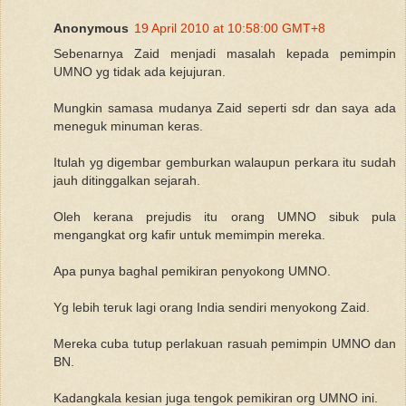
Anonymous
19 April 2010 at 10:58:00 GMT+8
Sebenarnya Zaid menjadi masalah kepada pemimpin
UMNO yg tidak ada kejujuran.
Mungkin samasa mudanya Zaid seperti sdr dan saya ada
meneguk minuman keras.
Itulah yg digembar gemburkan walaupun perkara itu sudah
jauh ditinggalkan sejarah.
Oleh kerana prejudis itu orang UMNO sibuk pula
mengangkat org kafir untuk memimpin mereka.
Apa punya baghal pemikiran penyokong UMNO.
Yg lebih teruk lagi orang India sendiri menyokong Zaid.
Mereka cuba tutup perlakuan rasuah pemimpin UMNO dan
BN.
Kadangkala kesian juga tengok pemikiran org UMNO ini.