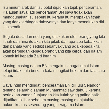
Isu minum arak dan isu botol dijadikan topik penceramah.
Kalaulah saya jadi penceramah BN saya tidak akan
menggunakan isu seperti itu kerana itu merupakan fitnah
yang tidak terhingga dahsyatnya dan ianya memalukan diri
kita sendiri.
Segala dosa dan noda yang dilakukan oleh orang yang kita
fitnah dan hina itu akan kita pikul, dan apa-apa kebaikkan
dan pahala yang sedikit sebanyak yang ada kepada kita
akan berpindah kepada orang yang kita cerca, dan dalam
kontek ini kepada Zaid Ibrahim
Masing-masing dalam BN mengaku sebagai umat Islam
tetapi tidak pula berkata-kata mengikut hukum dan tata cara
Islam.
Saya ingin mengingati penceramah BN diHulu Selangor
tentang sejarah dizaman Muhammad saw dahulu kerana
perlakuan zaman Junjungan kita itulah yang paling baik
dijadikan iktibar sebelum masing-masing menjatuhkan
hukum keatas seseorang yang beragama Islam.