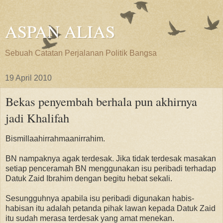
ASPAN ALIAS
Sebuah Catatan Perjalanan Politik Bangsa
19 April 2010
Bekas penyembah berhala pun akhirnya
jadi Khalifah
Bismillaahirrahmaanirrahim.
BN nampaknya agak terdesak. Jika tidak terdesak masakan
setiap penceramah BN menggunakan isu peribadi terhadap
Datuk Zaid Ibrahim dengan begitu hebat sekali.
Sesungguhnya apabila isu peribadi digunakan habis-
habisan itu adalah petanda pihak lawan kepada Datuk Zaid
itu sudah merasa terdesak yang amat menekan.