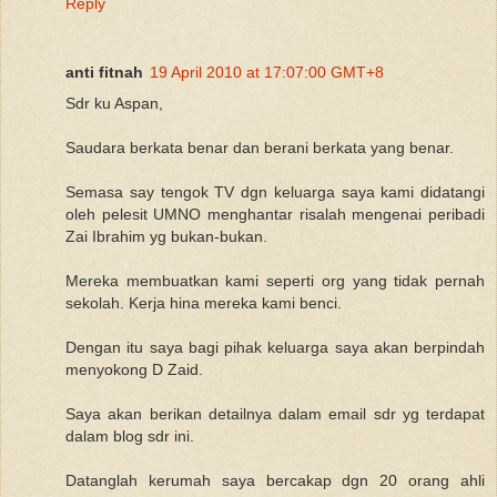
Reply
anti fitnah
19 April 2010 at 17:07:00 GMT+8
Sdr ku Aspan,
Saudara berkata benar dan berani berkata yang benar.
Semasa say tengok TV dgn keluarga saya kami didatangi
oleh pelesit UMNO menghantar risalah mengenai peribadi
Zai Ibrahim yg bukan-bukan.
Mereka membuatkan kami seperti org yang tidak pernah
sekolah. Kerja hina mereka kami benci.
Dengan itu saya bagi pihak keluarga saya akan berpindah
menyokong D Zaid.
Saya akan berikan detailnya dalam email sdr yg terdapat
dalam blog sdr ini.
Datanglah kerumah saya bercakap dgn 20 orang ahli