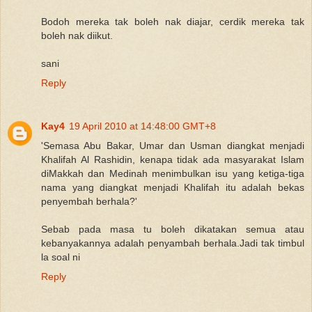
Bodoh mereka tak boleh nak diajar, cerdik mereka tak
boleh nak diikut.
sani
Reply
Kay4
19 April 2010 at 14:48:00 GMT+8
'Semasa Abu Bakar, Umar dan Usman diangkat menjadi
Khalifah Al Rashidin, kenapa tidak ada masyarakat Islam
diMakkah dan Medinah menimbulkan isu yang ketiga-tiga
nama yang diangkat menjadi Khalifah itu adalah bekas
penyembah berhala?'
Sebab pada masa tu boleh dikatakan semua atau
kebanyakannya adalah penyambah berhala.Jadi tak timbul
la soal ni
Reply