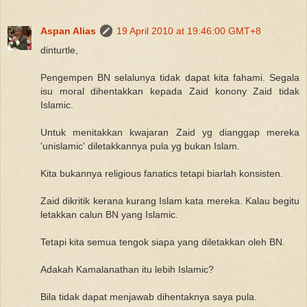
Aspan Alias
19 April 2010 at 19:46:00 GMT+8
dinturtle,
Pengempen BN selalunya tidak dapat kita fahami. Segala
isu moral dihentakkan kepada Zaid konony Zaid tidak
Islamic.
Untuk menitakkan kwajaran Zaid yg dianggap mereka
'unislamic' diletakkannya pula yg bukan Islam.
Kita bukannya religious fanatics tetapi biarlah konsisten.
Zaid dikritik kerana kurang Islam kata mereka. Kalau begitu
letakkan calun BN yang Islamic.
Tetapi kita semua tengok siapa yang diletakkan oleh BN.
Adakah Kamalanathan itu lebih Islamic?
Bila tidak dapat menjawab dihentaknya saya pula.