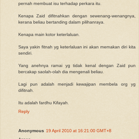
pernah membuat isu terhadap perkara itu.
Kenapa Zaid difitnahkan dengan sewenang-wenangnya,
kerana beliau bertanding dalam pilihanraya.
Kenapa main kotor keterlaluan.
Saya yakin fitnah yg keterlaluan ini akan memakan diri kita
sendiri.
Yang anehnya ramai yg tidak kenal dengan Zaid pun
bercakap saolah-olah dia mengenali beliau.
Lagi pun adalah menjadi kewajipan membela org yg
difitnah.
Itu adalah fardhu Kifayah.
Reply
Anonymous
19 April 2010 at 16:21:00 GMT+8