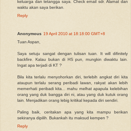
keluarga dan tetangga saya. Check email sdr. Alamat dan
waktu akan saya berikan.
Reply
Anonymous
19 April 2010 at 18:18:00 GMT+8
Tuan Aspan,
Saya setuju sangat dengan tulisan tuan. It will difinitely
backfire. Kalau bukan di HS pun, mungkin diwaktu lain.
Ingat apa terjadi di KT ?
Bila kita terlalu menyohorkan diri, terlebih angkat diri kita
ataupun terlalu serang peribadi lawan, rakyat akan lebih
memerhati peribadi kita... mahu melhat apapula kelebihan
orang yang duk bangga diri ni, atau yang duk kutuk orang
lain. Menjadikan orang lebig kritikal kepada diri sendiri.
Paling baik, ceritakan apa yang kita mampu berikan
sekiranya dipilih. Bukankah itu maksud kempen ?
Reply