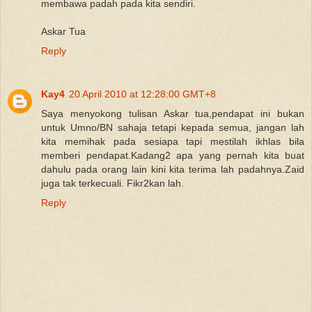
membawa padah pada kita sendiri.
Askar Tua
Reply
Kay4
20 April 2010 at 12:28:00 GMT+8
Saya menyokong tulisan Askar tua,pendapat ini bukan
untuk Umno/BN sahaja tetapi kepada semua, jangan lah
kita memihak pada sesiapa tapi mestilah ikhlas bila
memberi pendapat.Kadang2 apa yang pernah kita buat
dahulu pada orang lain kini kita terima lah padahnya.Zaid
juga tak terkecuali. Fikr2kan lah.
Reply