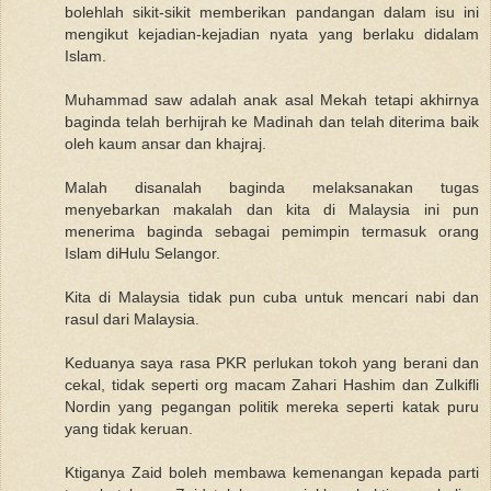
bolehlah sikit-sikit memberikan pandangan dalam isu ini
mengikut kejadian-kejadian nyata yang berlaku didalam
Islam.
Muhammad saw adalah anak asal Mekah tetapi akhirnya
baginda telah berhijrah ke Madinah dan telah diterima baik
oleh kaum ansar dan khajraj.
Malah disanalah baginda melaksanakan tugas
menyebarkan makalah dan kita di Malaysia ini pun
menerima baginda sebagai pemimpin termasuk orang
Islam diHulu Selangor.
Kita di Malaysia tidak pun cuba untuk mencari nabi dan
rasul dari Malaysia.
Keduanya saya rasa PKR perlukan tokoh yang berani dan
cekal, tidak seperti org macam Zahari Hashim dan Zulkifli
Nordin yang pegangan politik mereka seperti katak puru
yang tidak keruan.
Ktiganya Zaid boleh membawa kemenangan kepada parti