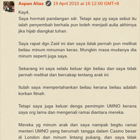
Aspan Alias
19 April 2010 at 16:12:00 GMT+8
Kay4,
Saya hormati pandangan sdr. Tetapi apa yg saya sebut itu
ialah penyembah berhala pun boleh menjadi aulia akhirnya
jika hijab diangkat tuhan.
Saya rapat dgn Zaid ini dan saya tidak pernah pun melihat
beliau minum minuman keras. Mungkin masa mudanya dia
minum seperti juga saya.
Sekarang ini saya selalu keluar dgn beliau dan saya tidak
pernah melihat dan bercakap tentang arak ini.
Itulah saya mempertahankan beliau kerana beliau adalah
korban fitnah.
Tetapi saya juga keluar denga pemimpin UMNO kerana
saya org lama dan mengenali ramai diantara mereka.
Mereka yg minum arak dan saya nampak begitu ramai
menteri UMNO yang berumah tangga dalam Casino besar
di London dan minum lintang pukang, dan saya tidak