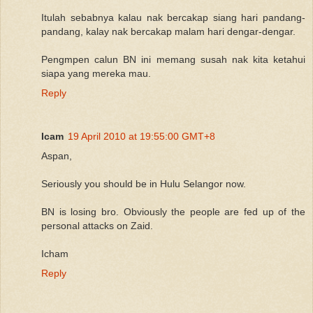
Itulah sebabnya kalau nak bercakap siang hari pandang-
pandang, kalay nak bercakap malam hari dengar-dengar.
Pengmpen calun BN ini memang susah nak kita ketahui
siapa yang mereka mau.
Reply
Icam
19 April 2010 at 19:55:00 GMT+8
Aspan,
Seriously you should be in Hulu Selangor now.
BN is losing bro. Obviously the people are fed up of the
personal attacks on Zaid.
Icham
Reply