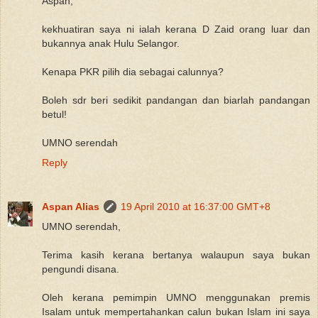
Aspan,
kekhuatiran saya ni ialah kerana D Zaid orang luar dan
bukannya anak Hulu Selangor.
Kenapa PKR pilih dia sebagai calunnya?
Boleh sdr beri sedikit pandangan dan biarlah pandangan
betul!
UMNO serendah
Reply
Aspan Alias
19 April 2010 at 16:37:00 GMT+8
UMNO serendah,
Terima kasih kerana bertanya walaupun saya bukan
pengundi disana.
Oleh kerana pemimpin UMNO menggunakan premis
Isalam untuk mempertahankan calun bukan Islam ini saya